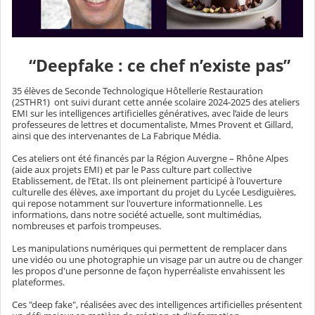
“Deepfake : ce chef n’existe pas”
35 élèves de Seconde Technologique Hôtellerie Restauration
(2STHR1) ont suivi durant cette année scolaire 2024-2025 des ateliers
EMI sur les intelligences artificielles génératives, avec l’aide de leurs
professeures de lettres et documentaliste, Mmes Provent et Gillard,
ainsi que des intervenantes de La Fabrique Média.
Ces ateliers ont été financés par la Région Auvergne – Rhône Alpes
(aide aux projets EMI) et par le Pass culture part collective
Etablissement, de l’Etat. Ils ont pleinement participé à l'ouverture
culturelle des élèves, axe important du projet du Lycée Lesdiguières,
qui repose notamment sur l'ouverture informationnelle. Les
informations, dans notre société actuelle, sont multimédias,
nombreuses et parfois trompeuses.
Les manipulations numériques qui permettent de remplacer dans
une vidéo ou une photographie un visage par un autre ou de changer
les propos d'une personne de façon hyperréaliste envahissent les
plateformes.
Ces "deep fake", réalisées avec des intelligences artificielles présentent