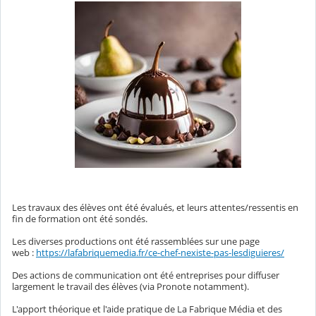
Les travaux des élèves ont été évalués, et leurs attentes/ressentis en
fin de formation ont été sondés.
Les diverses productions ont été rassemblées sur une page
web :
https://lafabriquemedia.fr/ce-chef-nexiste-pas-lesdiguieres/
Des actions de communication ont été entreprises pour diffuser
largement le travail des élèves (via Pronote notamment).
L'apport théorique et l'aide pratique de La Fabrique Média et des