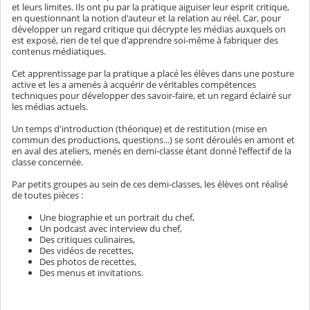
et leurs limites. Ils ont pu par la pratique aiguiser leur esprit critique,
en questionnant la notion d'auteur et la relation au réel. Car, pour
développer un regard critique qui décrypte les médias auxquels on
est exposé, rien de tel que d'apprendre soi-même à fabriquer des
contenus médiatiques.
Cet apprentissage par la pratique a placé les élèves dans une posture
active et les a amenés à acquérir de véritables compétences
techniques pour développer des savoir-faire, et un regard éclairé sur
les médias actuels.
Un temps d'introduction (théorique) et de restitution (mise en
commun des productions, questions...) se sont déroulés en amont et
en aval des ateliers, menés en demi-classe étant donné l'effectif de la
classe concernée.
Par petits groupes au sein de ces demi-classes, les élèves ont réalisé
de toutes pièces :
Une biographie et un portrait du chef,
Un podcast avec interview du chef,
Des critiques culinaires,
Des vidéos de recettes,
Des photos de recettes,
Des menus et invitations.