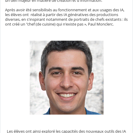
un défi majeur en matière de création et d'information.
Après avoir été sensibilisés au fonctionnement et aux usages des IA,
les élèves ont réalisé à partir des IA génératives des productions
diverses, en s'inspirant notamment de portraits de chefs existants : ils
ont créé un "chef (de cuisine) qui n'existe pas », Paul Monclerc.
Les élèves ont ainsi exploré les capacités des nouveaux outils des IA