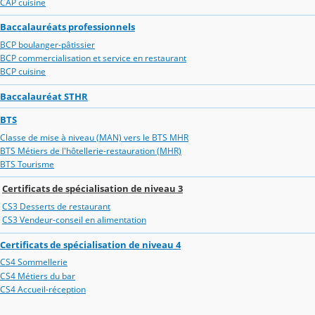
CAP cuisine
Baccalauréats professionnels
BCP boulanger-pâtissier
BCP commercialisation et service en restaurant
BCP cuisine
Baccalauréat STHR
BTS
Classe de mise à niveau (MAN) vers le BTS MHR
BTS Métiers de l'hôtellerie-restauration (MHR)
BTS Tourisme
Certificats de spécialisation de niveau 3
CS3 Desserts de restaurant
CS3 Vendeur-conseil en alimentation
Certificats de spécialisation de niveau 4
CS4 Sommellerie
CS4 Métiers du bar
CS4 Accueil-réception