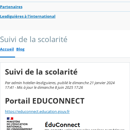
Partenaires
Lesdiguières à l'international
Suivi de la scolarité
Accueil
Blog
Suivi de la scolarité
Par admin hotelier-lesdiguieres, publié le dimanche 21 janvier 2024
17:41 - Mis à jour le dimanche 8 juin 2025 17:26
Portail EDUCONNECT
https://educonnect.education.gouv.fr