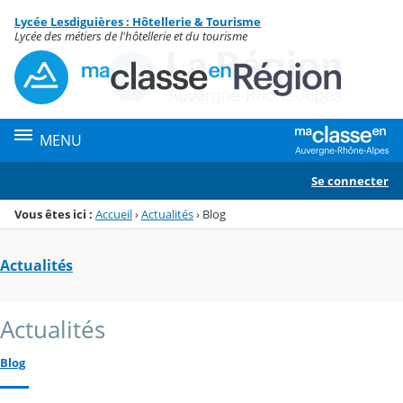
Panneau de gestion des cookies
Lycée Lesdiguières : Hôtellerie & Tourisme
Menu de la rubrique
Contenu
Lycée des métiers de l'hôtellerie et du tourisme
MENU
Se connecter
Vous êtes ici :
Accueil
›
Actualités
›
Blog
Actualités
Actualités
Blog