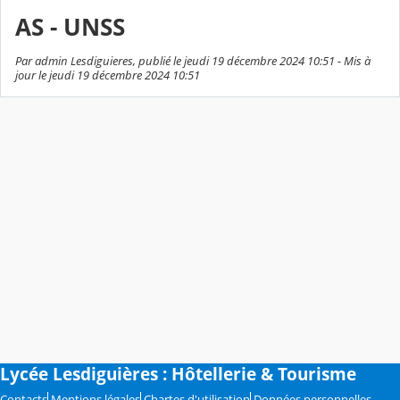
AS - UNSS
Par admin Lesdiguieres, publié le jeudi 19 décembre 2024 10:51 - Mis à
jour le jeudi 19 décembre 2024 10:51
Lycée Lesdiguières : Hôtellerie & Tourisme
Contacts
Mentions légales
Chartes d'utilisation
Données personnelles