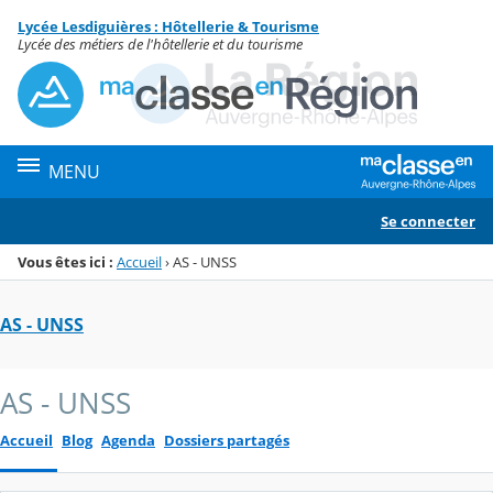
Panneau de gestion des cookies
Lycée Lesdiguières : Hôtellerie & Tourisme
Menu de la rubrique
Contenu
Lycée des métiers de l'hôtellerie et du tourisme
MENU
Se connecter
Vous êtes ici :
Accueil
›
AS - UNSS
AS - UNSS
AS - UNSS
Accueil
Blog
Agenda
Dossiers partagés