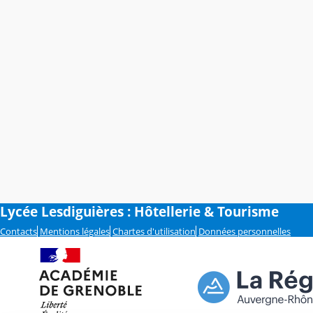
Lycée Lesdiguières : Hôtellerie & Tourisme
Contacts
Mentions légales
Chartes d'utilisation
Données personnelles