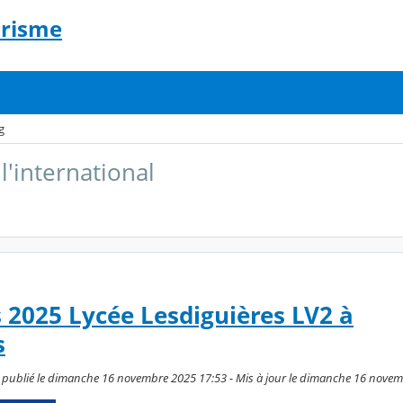
urisme
g
l'international
2025 Lycée Lesdiguières LV2 à
s
s, publié le dimanche 16 novembre 2025 17:53 - Mis à jour le dimanche 16 nove