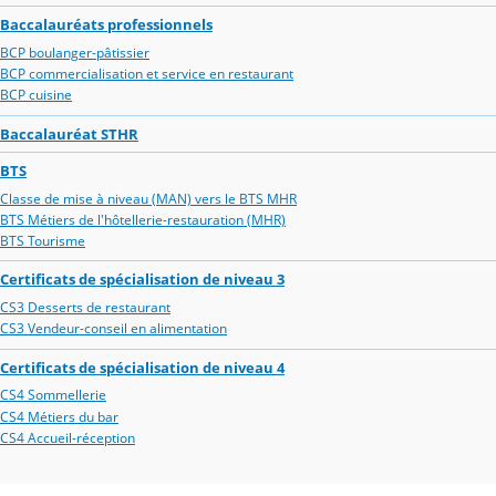
Baccalauréats professionnels
BCP boulanger-pâtissier
BCP commercialisation et service en restaurant
BCP cuisine
Baccalauréat STHR
BTS
Classe de mise à niveau (MAN) vers le BTS MHR
BTS Métiers de l'hôtellerie-restauration (MHR)
BTS Tourisme
Certificats de spécialisation de niveau 3
CS3 Desserts de restaurant
CS3 Vendeur-conseil en alimentation
Certificats de spécialisation de niveau 4
CS4 Sommellerie
CS4 Métiers du bar
CS4 Accueil-réception