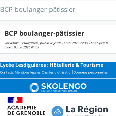
BCP boulanger-pâtissier
BCP boulanger-pâtissier
Par admin Lesdiguieres, publié le jeudi 21 mai 2026 22:19 - Mis à jour le
mardi 9 juin 2026 01:09
Lycée Lesdiguières : Hôtellerie & Tourisme
Contacts
Mentions légales
Chartes d'utilisation
Données personnelles