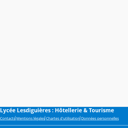
Lycée Lesdiguières : Hôtellerie & Tourisme
Contacts
Mentions légales
Chartes d'utilisation
Données personnelles